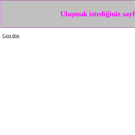
Ulaşmak istediğiniz say
Geri dön