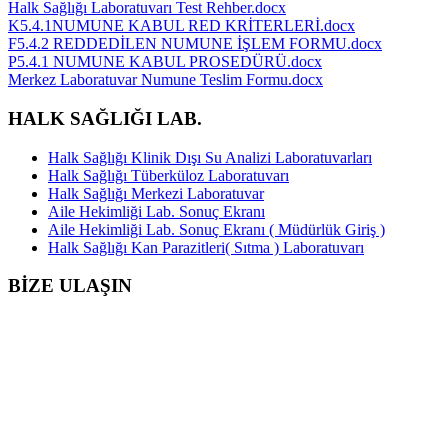
Halk Sağlığı Laboratuvarı Test Rehber.docx
K5.4.1NUMUNE KABUL RED KRİTERLERİ.docx
F5.4.2 REDDEDİLEN NUMUNE İŞLEM FORMU.docx
P5.4.1 NUMUNE KABUL PROSEDÜRÜ.docx
Merkez Laboratuvar Numune Teslim Formu.docx
HALK SAĞLIĞI LAB.
Halk Sağlığı Klinik Dışı Su Analizi Laboratuvarları
Halk Sağlığı Tüberküloz Laboratuvarı
Halk Sağlığı Merkezi Laboratuvar
Aile Hekimliği Lab. Sonuç Ekranı
Aile Hekimliği Lab. Sonuç Ekranı ( Müdürlük Giriş )
Halk Sağlığı Kan Parazitleri( Sıtma ) Laboratuvarı
BİZE ULAŞIN