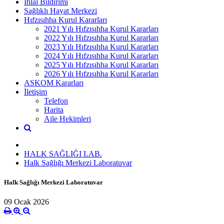
İhlal Bildirimi
Sağlıklı Hayat Merkezi
Hıfzısıhha Kurul Kararları
2021 Yılı Hıfzısıhha Kurul Kararları
2022 Yılı Hıfzısıhha Kurul Kararları
2023 Yılı Hıfzısıhha Kurul Kararları
2024 Yılı Hıfzısıhha Kurul Kararları
2025 Yılı Hıfzısıhha Kurul Kararları
2026 Yılı Hıfzısıhha Kurul Kararları
ASKOM Kararları
İletişim
Telefon
Harita
Aile Hekimleri
HALK SAĞLIĞI LAB.
Halk Sağlığı Merkezi Laboratuvar
Halk Sağlığı Merkezi Laboratuvar
09 Ocak 2026