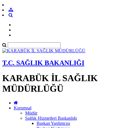
T.C. SAĞLIK BAKANLIĞI
KARABÜK İL SAĞLIK
MÜDÜRLÜĞÜ
Kurumsal
Müdür
Sağlık Hizmetleri Başkanlığı
Başkan Yardımcısı