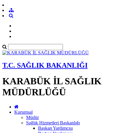
T.C. SAĞLIK BAKANLIĞI
KARABÜK İL SAĞLIK
MÜDÜRLÜĞÜ
Kurumsal
Müdür
Sağlık Hizmetleri Başkanlığı
Başkan Yardımcısı