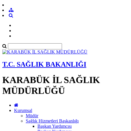
T.C. SAĞLIK BAKANLIĞI
KARABÜK İL SAĞLIK
MÜDÜRLÜĞÜ
Kurumsal
Müdür
Sağlık Hizmetleri Başkanlığı
Başkan Yardımcısı