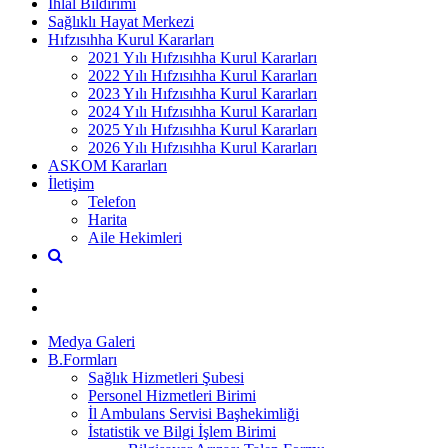
İhlal Bildirimi
Sağlıklı Hayat Merkezi
Hıfzısıhha Kurul Kararları
2021 Yılı Hıfzısıhha Kurul Kararları
2022 Yılı Hıfzısıhha Kurul Kararları
2023 Yılı Hıfzısıhha Kurul Kararları
2024 Yılı Hıfzısıhha Kurul Kararları
2025 Yılı Hıfzısıhha Kurul Kararları
2026 Yılı Hıfzısıhha Kurul Kararları
ASKOM Kararları
İletişim
Telefon
Harita
Aile Hekimleri
Medya Galeri
B.Formları
Sağlık Hizmetleri Şubesi
Personel Hizmetleri Birimi
İl Ambulans Servisi Başhekimliği
İstatistik ve Bilgi İşlem Birimi