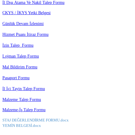
İl Dışı Atama Ve Nakil Talep Formu
ÇKYS / İKYS Yetki Belgesi
Günlük Devam İzlenimi
Hizmet Puanı İtiraz Formu
İzin Talep Formu
Lojman Talep Formu
Mal Bildirim Formu
Pasaport Formu
İl İçi Tayin Talep Formu
Malzeme Talep Formu
Malzeme-İş Talep Formu
STAJ DEĞERLENDİRME FORMU.docx
YEMİN BELGESİ.docx