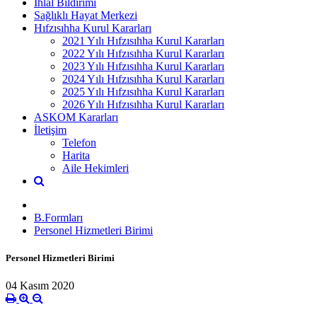
İhlal Bildirimi
Sağlıklı Hayat Merkezi
Hıfzısıhha Kurul Kararları
2021 Yılı Hıfzısıhha Kurul Kararları
2022 Yılı Hıfzısıhha Kurul Kararları
2023 Yılı Hıfzısıhha Kurul Kararları
2024 Yılı Hıfzısıhha Kurul Kararları
2025 Yılı Hıfzısıhha Kurul Kararları
2026 Yılı Hıfzısıhha Kurul Kararları
ASKOM Kararları
İletişim
Telefon
Harita
Aile Hekimleri
B.Formları
Personel Hizmetleri Birimi
Personel Hizmetleri Birimi
04 Kasım 2020