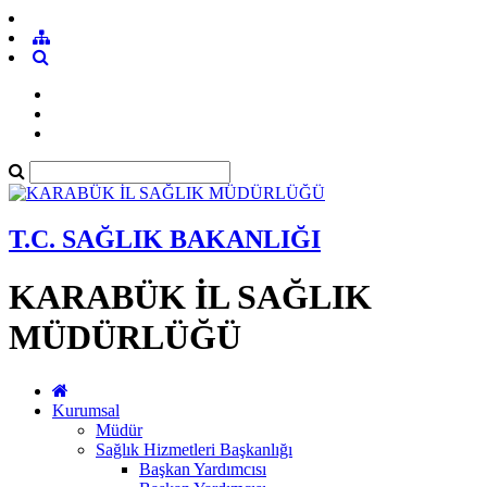
T.C. SAĞLIK BAKANLIĞI
KARABÜK İL SAĞLIK
MÜDÜRLÜĞÜ
Kurumsal
Müdür
Sağlık Hizmetleri Başkanlığı
Başkan Yardımcısı