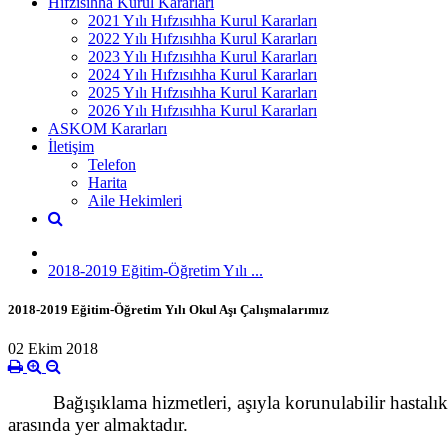
Hıfzısıhha Kurul Kararları
2021 Yılı Hıfzısıhha Kurul Kararları
2022 Yılı Hıfzısıhha Kurul Kararları
2023 Yılı Hıfzısıhha Kurul Kararları
2024 Yılı Hıfzısıhha Kurul Kararları
2025 Yılı Hıfzısıhha Kurul Kararları
2026 Yılı Hıfzısıhha Kurul Kararları
ASKOM Kararları
İletişim
Telefon
Harita
Aile Hekimleri
2018-2019 Eğitim-Öğretim Yılı ...
2018-2019 Eğitim-Öğretim Yılı Okul Aşı Çalışmalarımız
02 Ekim 2018
Bağışıklama hizmetleri, aşıyla korunulabilir hastalıkla
arasında yer almaktadır.