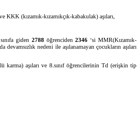
) ve KKK (kızamık-kızamıkçık-kabakulak) aşıları,
sınıfa giden
2788
öğrenciden
2346
‘si MMR(Kızamık-
da devamsızlık nedeni ile aşılanamayan çocukların aşıları
 karma) aşıları ve 8.sınıf öğrencilerinin Td (erişkin tip