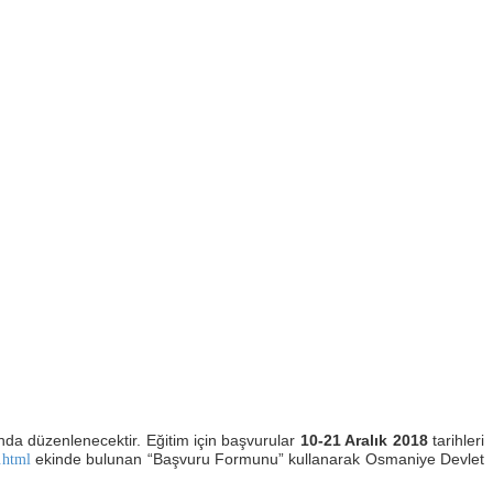
ında düzenlenecektir. Eğitim için başvurular
10-21 Aralık 2018
tarihleri
ekinde bulunan “Başvuru Formunu” kullanarak Osmaniye Devlet
.html