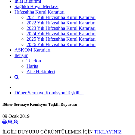
İhlal Bildirimi
Sağlıklı Hayat Merkezi
Hıfzısıhha Kurul Kararları
2021 Yılı Hıfzısıhha Kurul Kararları
2022 Yılı Hıfzısıhha Kurul Kararları
2023 Yılı Hıfzısıhha Kurul Kararları
2024 Yılı Hıfzısıhha Kurul Kararları
2025 Yılı Hıfzısıhha Kurul Kararları
2026 Yılı Hıfzısıhha Kurul Kararları
ASKOM Kararları
İletişim
Telefon
Harita
Aile Hekimleri
Döner Sermaye Komisyon Teşkili ...
Döner Sermaye Komisyon Teşkili Duyurusu
09 Ocak 2019
İLGİLİ DUYURU GÖRÜNTÜLEMEK İÇİN
TIKLAYINIZ