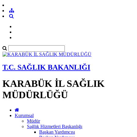
T.C. SAĞLIK BAKANLIĞI
KARABÜK İL SAĞLIK
MÜDÜRLÜĞÜ
Kurumsal
Müdür
Sağlık Hizmetleri Başkanlığı
Başkan Yardımcısı