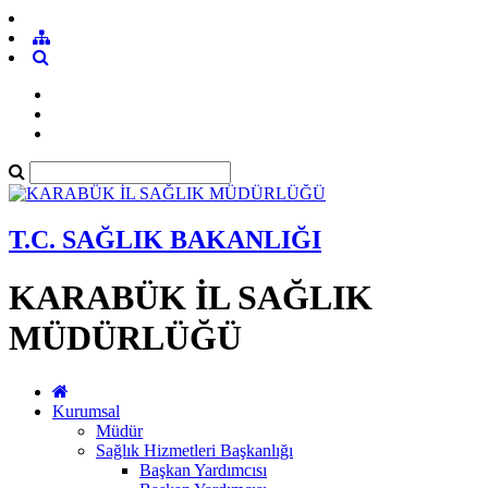
T.C. SAĞLIK BAKANLIĞI
KARABÜK İL SAĞLIK
MÜDÜRLÜĞÜ
Kurumsal
Müdür
Sağlık Hizmetleri Başkanlığı
Başkan Yardımcısı