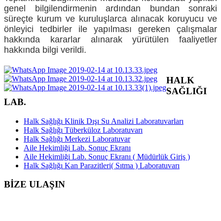
genel bilgilendirmenin ardından bundan sonraki
süreçte kurum ve kuruluşlarca alınacak koruyucu ve
önleyici tedbirler ile yapılması gereken çalışmalar
hakkında kararlar alınarak yürütülen faaliyetler
hakkında bilgi verildi.
HALK
SAĞLIĞI
LAB.
Halk Sağlığı Klinik Dışı Su Analizi Laboratuvarları
Halk Sağlığı Tüberküloz Laboratuvarı
Halk Sağlığı Merkezi Laboratuvar
Aile Hekimliği Lab. Sonuç Ekranı
Aile Hekimliği Lab. Sonuç Ekranı ( Müdürlük Giriş )
Halk Sağlığı Kan Parazitleri( Sıtma ) Laboratuvarı
BİZE ULAŞIN