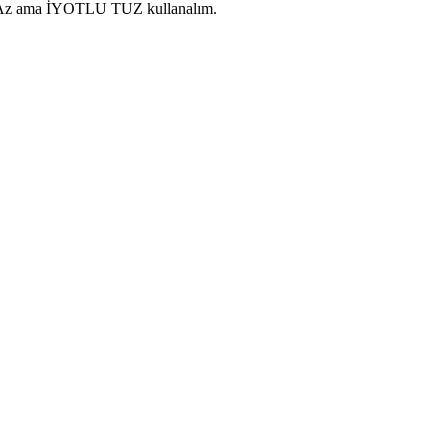
ır. Az ama İYOTLU TUZ kullanalım.