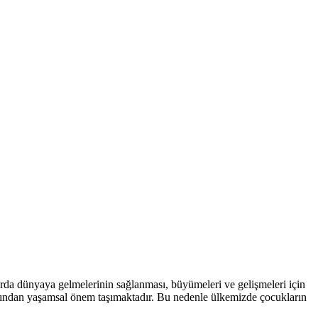
arda dünyaya gelmelerinin sağlanması, büyümeleri ve gelişmeleri için
çısından yaşamsal önem taşımaktadır. Bu nedenle ülkemizde çocukların