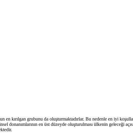
un en kırılgan grubunu da oluşturmaktadırlar. Bu nedenle en iyi koşull
hinsel donanımlarının en üst düzeyde oluşturulması ülkenin geleceği a
ektedir.