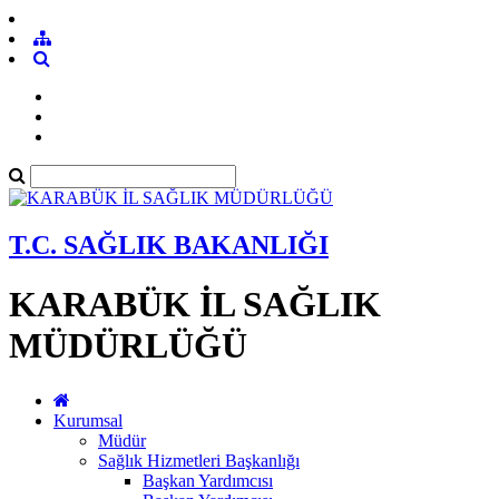
T.C. SAĞLIK BAKANLIĞI
KARABÜK İL SAĞLIK
MÜDÜRLÜĞÜ
Kurumsal
Müdür
Sağlık Hizmetleri Başkanlığı
Başkan Yardımcısı