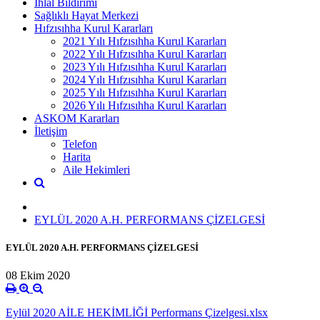
İhlal Bildirimi
Sağlıklı Hayat Merkezi
Hıfzısıhha Kurul Kararları
2021 Yılı Hıfzısıhha Kurul Kararları
2022 Yılı Hıfzısıhha Kurul Kararları
2023 Yılı Hıfzısıhha Kurul Kararları
2024 Yılı Hıfzısıhha Kurul Kararları
2025 Yılı Hıfzısıhha Kurul Kararları
2026 Yılı Hıfzısıhha Kurul Kararları
ASKOM Kararları
İletişim
Telefon
Harita
Aile Hekimleri
EYLÜL 2020 A.H. PERFORMANS ÇİZELGESİ
EYLÜL 2020 A.H. PERFORMANS ÇİZELGESİ
08 Ekim 2020
Eylül 2020 AİLE HEKİMLİĞİ Performans Çizelgesi.xlsx