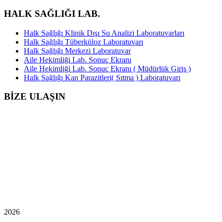
HALK SAĞLIĞI LAB.
Halk Sağlığı Klinik Dışı Su Analizi Laboratuvarları
Halk Sağlığı Tüberküloz Laboratuvarı
Halk Sağlığı Merkezi Laboratuvar
Aile Hekimliği Lab. Sonuç Ekranı
Aile Hekimliği Lab. Sonuç Ekranı ( Müdürlük Giriş )
Halk Sağlığı Kan Parazitleri( Sıtma ) Laboratuvarı
BİZE ULAŞIN
2026