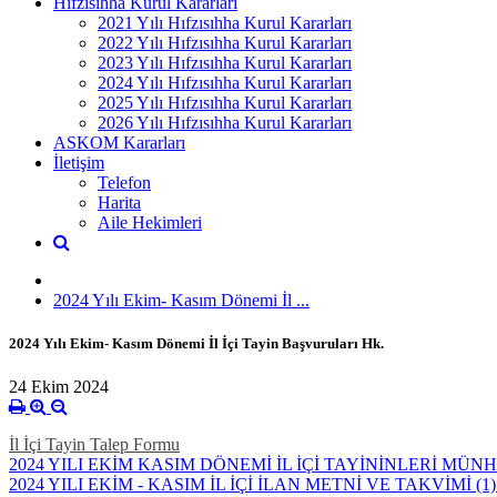
Hıfzısıhha Kurul Kararları
2021 Yılı Hıfzısıhha Kurul Kararları
2022 Yılı Hıfzısıhha Kurul Kararları
2023 Yılı Hıfzısıhha Kurul Kararları
2024 Yılı Hıfzısıhha Kurul Kararları
2025 Yılı Hıfzısıhha Kurul Kararları
2026 Yılı Hıfzısıhha Kurul Kararları
ASKOM Kararları
İletişim
Telefon
Harita
Aile Hekimleri
2024 Yılı Ekim- Kasım Dönemi İl ...
2024 Yılı Ekim- Kasım Dönemi İl İçi Tayin Başvuruları Hk.
24 Ekim 2024
İl İçi Tayin Talep Formu
2024 YILI EKİM KASIM DÖNEMİ İL İÇİ TAYİNİNLERİ MÜNH
2024 YILI EKİM - KASIM İL İÇİ İLAN METNİ VE TAKVİMİ (1)