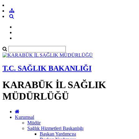
T.C. SAĞLIK BAKANLIĞI
KARABÜK İL SAĞLIK
MÜDÜRLÜĞÜ
Kurumsal
Müdür
Sağlık Hizmetleri Başkanlığı
Başkan Yardımcısı