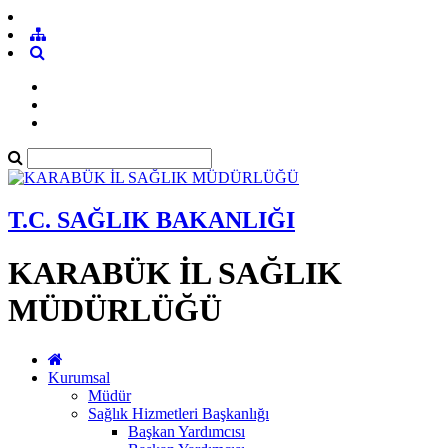
T.C. SAĞLIK BAKANLIĞI
KARABÜK İL SAĞLIK
MÜDÜRLÜĞÜ
Kurumsal
Müdür
Sağlık Hizmetleri Başkanlığı
Başkan Yardımcısı