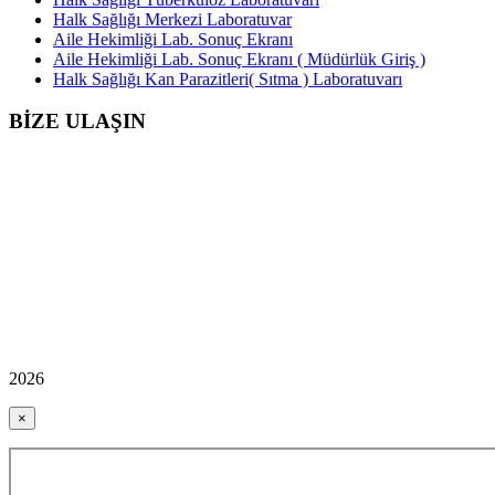
Halk Sağlığı Merkezi Laboratuvar
Aile Hekimliği Lab. Sonuç Ekranı
Aile Hekimliği Lab. Sonuç Ekranı ( Müdürlük Giriş )
Halk Sağlığı Kan Parazitleri( Sıtma ) Laboratuvarı
BİZE ULAŞIN
2026
×