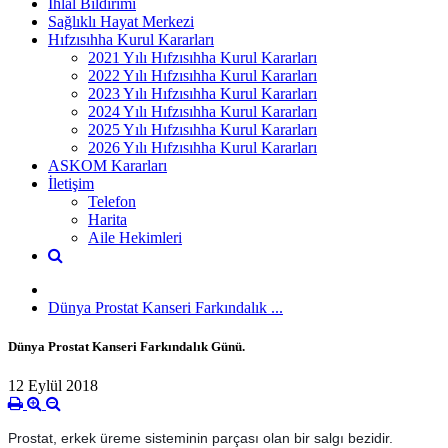
İhlal Bildirimi
Sağlıklı Hayat Merkezi
Hıfzısıhha Kurul Kararları
2021 Yılı Hıfzısıhha Kurul Kararları
2022 Yılı Hıfzısıhha Kurul Kararları
2023 Yılı Hıfzısıhha Kurul Kararları
2024 Yılı Hıfzısıhha Kurul Kararları
2025 Yılı Hıfzısıhha Kurul Kararları
2026 Yılı Hıfzısıhha Kurul Kararları
ASKOM Kararları
İletişim
Telefon
Harita
Aile Hekimleri
Dünya Prostat Kanseri Farkındalık ...
Dünya Prostat Kanseri Farkındalık Günü.
12 Eylül 2018
Prostat, erkek üreme sisteminin parçası olan bir salgı bezidir.