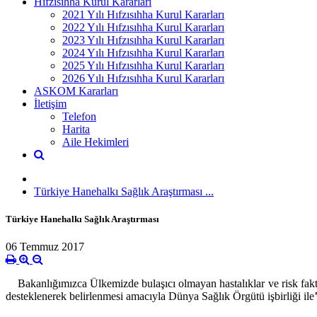
Hıfzısıhha Kurul Kararları
2021 Yılı Hıfzısıhha Kurul Kararları
2022 Yılı Hıfzısıhha Kurul Kararları
2023 Yılı Hıfzısıhha Kurul Kararları
2024 Yılı Hıfzısıhha Kurul Kararları
2025 Yılı Hıfzısıhha Kurul Kararları
2026 Yılı Hıfzısıhha Kurul Kararları
ASKOM Kararları
İletişim
Telefon
Harita
Aile Hekimleri
Türkiye Hanehalkı Sağlık Araştırması ...
Türkiye Hanehalkı Sağlık Araştırması
06 Temmuz 2017
Bakanlığımızca Ülkemizde bulaşıcı olmayan hastalıklar ve risk faktörl
desteklenerek belirlenmesi amacıyla Dünya Sağlık Örgütü işbirliği ile