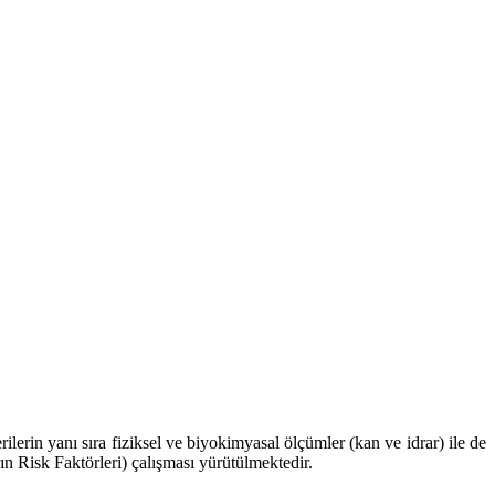
erin yanı sıra fiziksel ve biyokimyasal ölçümler (kan ve idrar) ile de
n Risk Faktörleri) çalışması yürütülmektedir.