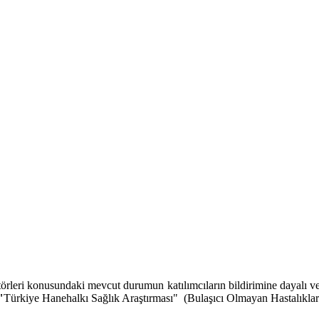
eri konusundaki mevcut durumun katılımcıların bildirimine dayalı veril
"
Türkiye Hanehalkı Sağlık Araştırması" (Bulaşıcı Olmayan Hastalıkları